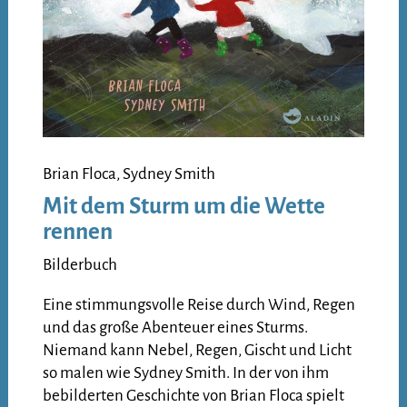
Brian Floca, Sydney Smith
Mit dem Sturm um die Wette
rennen
Bilderbuch
Eine stimmungsvolle Reise durch Wind, Regen
und das große Abenteuer eines Sturms.
Niemand kann Nebel, Regen, Gischt und Licht
so malen wie Sydney Smith. In der von ihm
bebilderten Geschichte von Brian Floca spielt