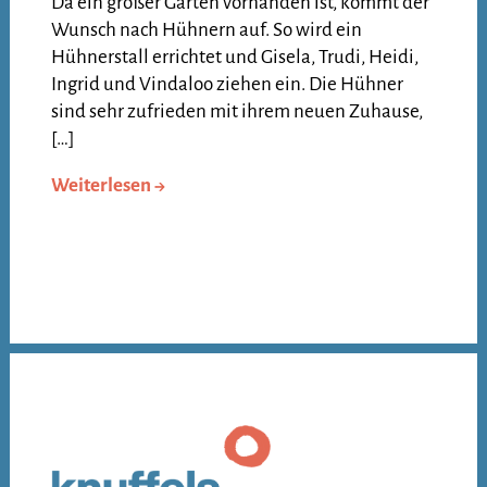
Da ein großer Garten vorhanden ist, kommt der
Wunsch nach Hühnern auf. So wird ein
Hühnerstall errichtet und Gisela, Trudi, Heidi,
Ingrid und Vindaloo ziehen ein. Die Hühner
sind sehr zufrieden mit ihrem neuen Zuhause,
[…]
Weiterlesen →