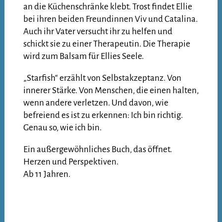
an die Küchenschränke klebt. Trost findet Ellie
bei ihren beiden Freundinnen Viv und Catalina.
Auch ihr Vater versucht ihr zu helfen und
schickt sie zu einer Therapeutin. Die Therapie
wird zum Balsam für Ellies Seele.
„Starfish“ erzählt von Selbstakzeptanz. Von
innerer Stärke. Von Menschen, die einen halten,
wenn andere verletzen. Und davon, wie
befreiend es ist zu erkennen: Ich bin richtig.
Genau so, wie ich bin.
Ein außergewöhnliches Buch, das öffnet.
Herzen und Perspektiven.
Ab 11 Jahren.