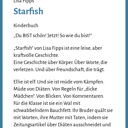
Lisa Fipps
Starfish
Kinderbuch
„Du BIST schön! Jetzt! So wie du bist!“
„Starfish“ von Lisa Fipps ist eine leise, aber
kraftvolle Geschichte.
Eine Geschichte über Körper. Über Worte, die
verletzen. Und über Freundschaft, die trägt.
Ellie ist elf. Und sie ist müde vom Kämpfen.
Müde von Diäten. Von Regeln für „dicke
Mädchen“. Von Blicken. Von Kommentaren.
Für die Klasse ist sie ein Wal mit
schwabbelndem Bauchfett. Ihr Bruder quält sie
mit Worten, ihre Mutter mit Taten, indem sie
Zeitungsartikel über Diäten ausschneidet und